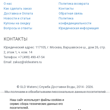
О нас
Политика возврата
Как сделать заказ
Контакты
Доставка и Оплата
Обратная связь
Новости и статьи
Политика
Купоны на скидку
конфиденциальности
Вопросы и ответы
Юридическая информация
КОНТАКТЫ
Юридический адрес: 117105, г. Москва, Варшавское ш., дом 26, стр.
2, этаж 1, ч. ком. 14
Телефон: +7 (499) 490-47-54
Email: zakaz@sldwaters.ru
© SLD Waters | Служба Доставки Воды, 2014 - 2026.
Мы получаем и обрабатываем персональные данные посетителей
нашего сайта в соответствии с официальной политикой.
Наш сайт использует файлы cookies и
Если вы не даете согласия на обработку своих персональных данных,
сервис сбора технических данных его
×
вам необходимо покинуть наш сайт.
посетителей.