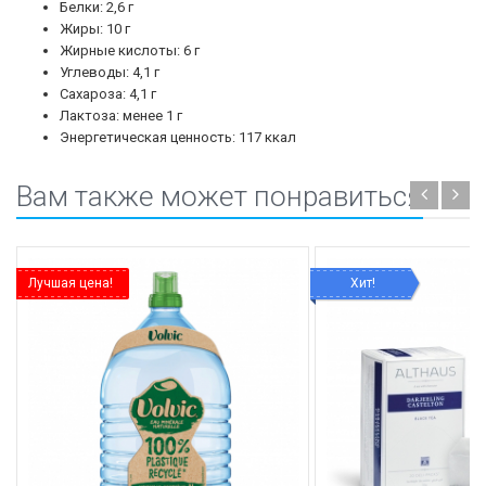
Белки: 2,6 г
Жиры: 10 г
Жирные кислоты: 6 г
Углеводы: 4,1 г
Сахароза: 4,1 г
Лактоза: менее 1 г
Энергетическая ценность: 117 ккал
Вам также может понравиться
Лучшая цена!
Хит!