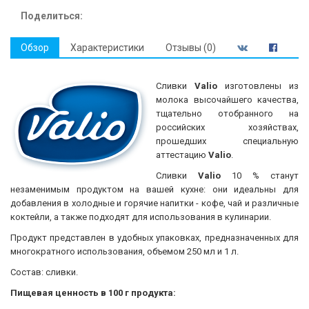
Поделиться:
Обзор
Характеристики
Отзывы (0)
Сливки
Valio
изготовлены из
молока высочайшего качества,
тщательно отобранного на
российских хозяйствах,
прошедших специальную
аттестацию
Valio
.
Сливки
Valio
10 % станут
незаменимым продуктом на вашей кухне: они идеальны для
добавления в холодные и горячие напитки - кофе, чай и различные
коктейли, а также подходят для использования в кулинарии.
Продукт представлен в удобных упаковках, предназначенных для
многократного использования, объемом 250 мл и 1 л.
Состав: сливки.
Пищевая ценность в 100 г продукта: