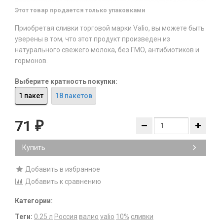
Этот товар продается только упаковками
Приобретая сливки торговой марки Valio, вы можете быть
уверены в том, что этот продукт произведен из
натурального свежего молока, без ГМО, антибиотиков и
гормонов.
Выберите кратность покупки:
1 пакет
18 пакетов
71
₽
Купить
Добавить в избранное
Добавить к сравнению
Категории:
Теги:
0.25 л
Россия
валио
valio
10%
сливки