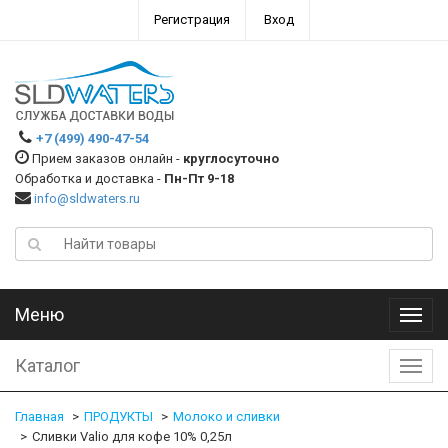
Регистрация
Вход
+7 (499) 490-47-54
Прием заказов онлайн -
круглосуточно
Обработка и доставка -
Пн-Пт 9-18
info@sldwaters.ru
Меню
Меню
Каталог
Катал
Главная
ПРОДУКТЫ
Молоко и сливки
Сливки Valio для кофе 10% 0,25л