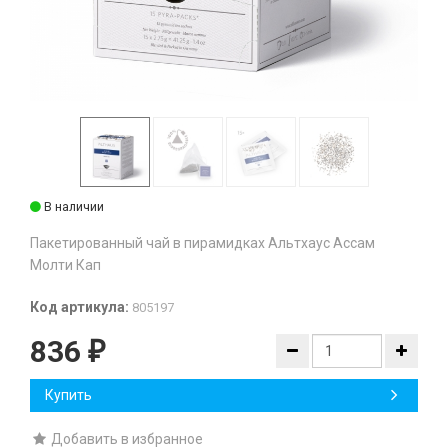
В наличии
Пакетированный чай в пирамидках Альтхаус Ассам
Молти Кап
Код артикула:
805197
836
₽
Купить
Добавить в избранное