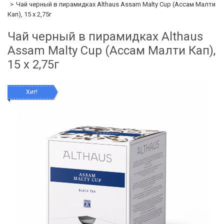
Чай черный в пирамидках Althaus Assam Malty Cup (Ассам Малти
Кап), 15 х 2,75г
Чай черный в пирамидках Althaus
Assam Malty Cup (Ассам Малти Кап),
15 х 2,75г
Хит!