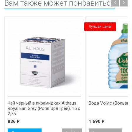
Вам также может понравиться
Лучшая цена!
Чай черный в пирамидках Althaus
Вода Volvic (Вольвик)
Royal Earl Grey (Роял Эрл Грей), 15 х
2,75г
836
1 690
₽
₽