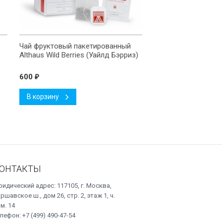
Чай фруктовый пакетированный
Althaus Wild Berries (Уайлд Бэрриз)
600
₽
В корзину
ОНТАКТЫ
идический адрес: 117105, г. Москва,
ршавское ш., дом 26, стр. 2, этаж 1, ч.
м. 14
лефон: +7 (499) 490-47-54