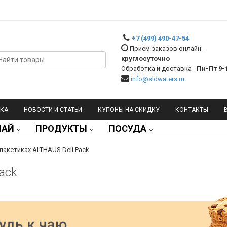
+7 (499) 490-47-54
Прием заказов онлайн -
круглосуточно
Обработка и доставка -
Пн-Пт 9-
info@sldwaters.ru
ВКА
НОВОСТИ И СТАТЬИ
КУПОНЫ НА СКИДКУ
КОНТАКТЫ
ЧАЙ
ПРОДУКТЫ
ПОСУДА
 пакетиках ALTHAUS Deli Pack
ack