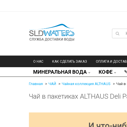
О НАС
КАК СДЕЛАТЬ ЗАКАЗ
ОПЛАТА И ДОСТА
МИНЕРАЛЬНАЯ ВОДА
КОФЕ
Главная
ЧАЙ
Чайная коллекция ALTHAUS
Чай в
Чай в пакетиках ALTHAUS Deli P