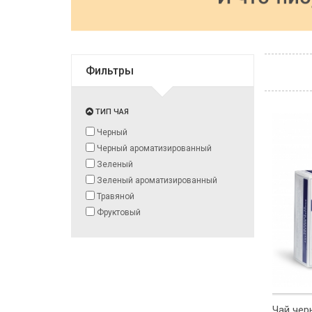
Фильтры
ТИП ЧАЯ
Черный
Черный ароматизированный
Зеленый
Зеленый ароматизированный
Травяной
Фруктовый
Чай чер