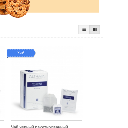
Хит!
Чай черный пакетированный