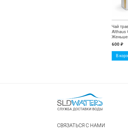
Чай тра
Althaus
Женьше
600
₽
В кор
СВЯЗАТЬСЯ С НАМИ