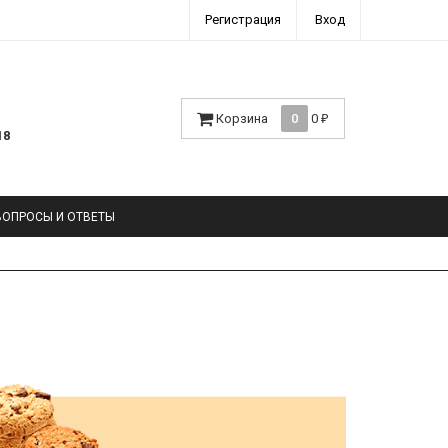
Регистрация
Вход
Корзина
0
0
₽
18
ВОПРОСЫ И ОТВЕТЫ