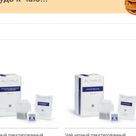
ный пакетированный
Чай черный пакетированный