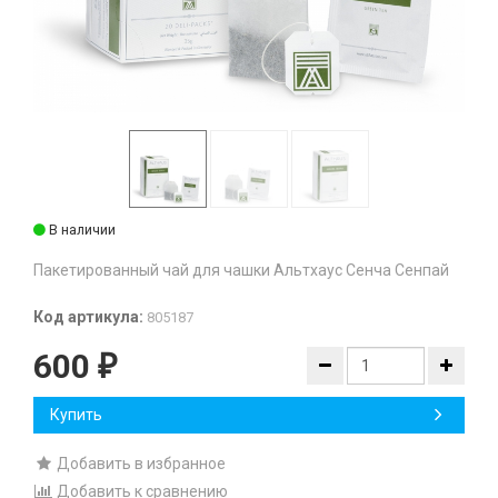
В наличии
Пакетированный чай для чашки Альтхаус Сенча Сенпай
Код артикула:
805187
600
₽
Купить
Добавить в избранное
Добавить к сравнению