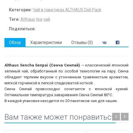
Категории:
Чай в пакетиках ALTHAUS Deli Pack
Теги:
Althaus
tea
чай
Поделиться:
Обзор
Характеристики
Отзывы (0)
Althaus Sencha Senpai (Сенча Сенпай)
— классический японский
зеленый чай, обработанный по особой технологии на пару. Сенча
обладает терпким вкусом с утонченным травянистым ароматом,
мягкой горчинкой и легкой сладковатой ноткой.
Сенча Сенпай превосходно сочетается с японской кухней.
Оптимальная температура заваривания Сенча Сенпай 80°С.
В каждой упаковке находится по 20 пакетиков чая для чашек.
Вам также может понравиться