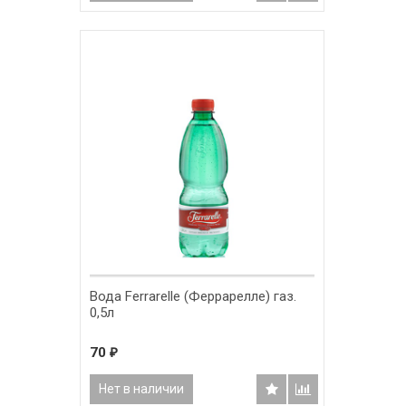
Вода Ferrarelle (Феррарелле) газ.
0,5л
70
₽
Нет в наличии