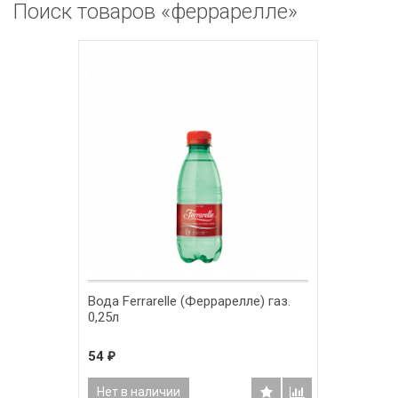
Поиск товаров «феррарелле»
Вода Ferrarelle (Феррарелле) газ.
0,25л
54
₽
Нет в наличии