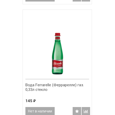
Вода Ferrarelle (Феррарелле) газ.
0,33л стекло
145
₽
Нет в наличии